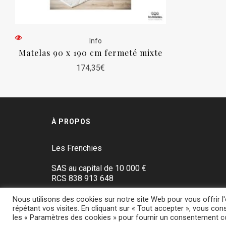
Info
Matelas 90 x 190 cm fermeté mixte
174,35
€
À PROPOS
Les Frenchies
SAS au capital de 10 000 €
RCS 838 913 648
Tous droits réservés
Nous utilisons des cookies sur notre site Web pour vous offrir 
répétant vos visites. En cliquant sur « Tout accepter », vous con
Mentions Légales
les « Paramètres des cookies » pour fournir un consentement co