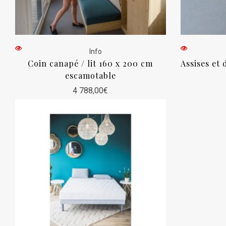
Info
Coin canapé / lit 160 x 200 cm
Assises et
escamotable
4 788,00
€