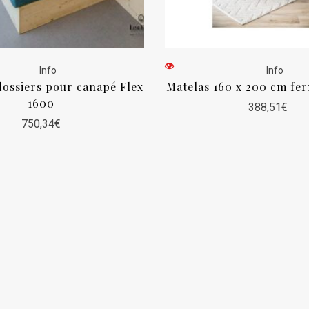
Info
Info
 dossiers pour canapé Flex
Matelas 160 x 200 cm fe
1600
388,51
€
750,34
€