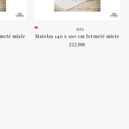
Info
rmeté mixte
Matelas 140 x 190 cm fermeté mixte
222,98
€