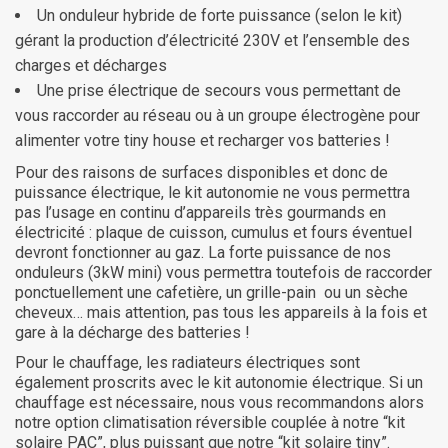
Un onduleur hybride de forte puissance (selon le kit)
gérant la production d’électricité 230V et l’ensemble des
charges et décharges
Une prise électrique de secours vous permettant de
vous raccorder au réseau ou à un groupe électrogène pour
alimenter votre tiny house et recharger vos batteries !
Pour des raisons de surfaces disponibles et donc de
puissance électrique, le kit autonomie ne vous permettra
pas l’usage en continu d’appareils très gourmands en
électricité : plaque de cuisson, cumulus et fours éventuel
devront fonctionner au gaz. La forte puissance de nos
onduleurs (3kW mini) vous permettra toutefois de raccorder
ponctuellement une cafetière, un grille-pain ou un sèche
cheveux… mais attention, pas tous les appareils à la fois et
gare à la décharge des batteries !
Pour le chauffage, les radiateurs électriques sont
également proscrits avec le kit autonomie électrique. Si un
chauffage est nécessaire, nous vous recommandons alors
notre option climatisation réversible couplée à notre “kit
solaire PAC”, plus puissant que notre “kit solaire tiny”.