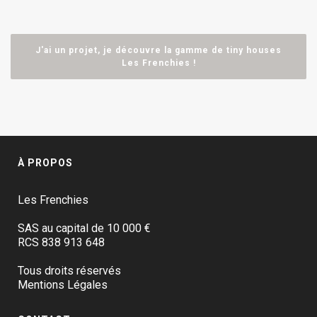
J'ai un projet, je découvre la gamme de tiny houses
Les Frenchies !
À PROPOS
Les Frenchies
SAS au capital de 10 000 €
RCS 838 913 648
Tous droits réservés
Mentions Légales