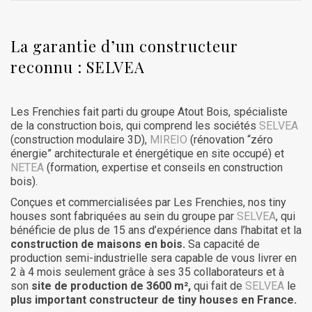
La garantie d’un constructeur
reconnu :
SELVEA
Les Frenchies fait parti du groupe Atout Bois, spécialiste
de la construction bois, qui comprend les sociétés
SELVEA
(construction modulaire 3D),
MIREIO
(rénovation “zéro
énergie” architecturale et énergétique en site occupé) et
NETEA
(formation, expertise et conseils en construction
bois).
Conçues et commercialisées par Les Frenchies, nos tiny
houses sont fabriquées au sein du groupe par
SELVEA
, qui
bénéficie de plus de 15 ans d’expérience dans l’habitat et la
construction de maisons en bois.
Sa capacité de
production semi-industrielle sera capable de vous livrer en
2 à 4 mois seulement grâce à ses 35 collaborateurs et à
son
site de production de 3600 m²,
qui fait de
SELVEA
le
plus important constructeur de tiny houses en France.