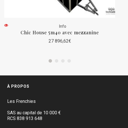
Info
Chic House 5m40 avec mezzanine
27 896,62
€
À PROPOS
Les Frenchies
SAS au capital de 10 000 €
RCS 838 913 648