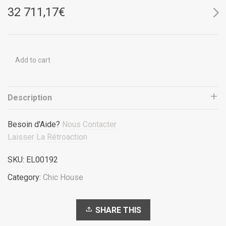
32 711,17
€
Add to cart
Description
Besoin d'Aide?
Nous Contacter
Laisser La Rétroaction
SKU:
EL00192
Category:
Chic House
SHARE THIS