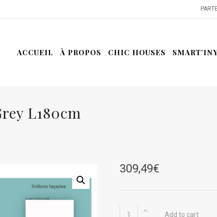
PARTE
ACCUEIL
À PROPOS
CHIC HOUSES
SMART’IN
 Grey L180cm
309,49
€
Plan
Add to cart