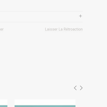
er
Laisser La Rétroaction