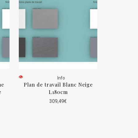
Info
he
Plan de travail Blanc Neige
e
L180cm
309,49
€