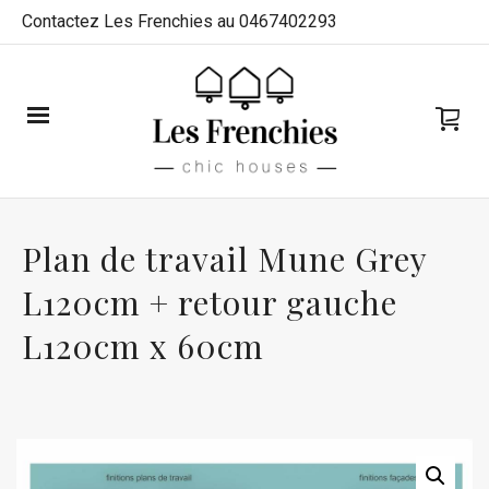
Contactez Les Frenchies au 0467402293
Plan de travail Mune Grey
L120cm + retour gauche
L120cm x 60cm