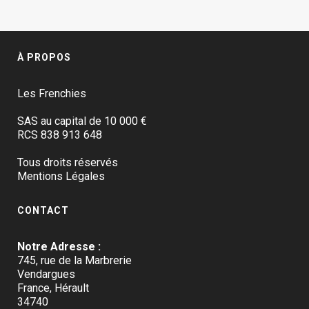
À PROPOS
Les Frenchies
SAS au capital de 10 000 €
RCS 838 913 648
Tous droits réservés
Mentions Légales
CONTACT
Notre Adresse :
745, rue de la Marbrerie
Vendargues
France, Hérault
34740