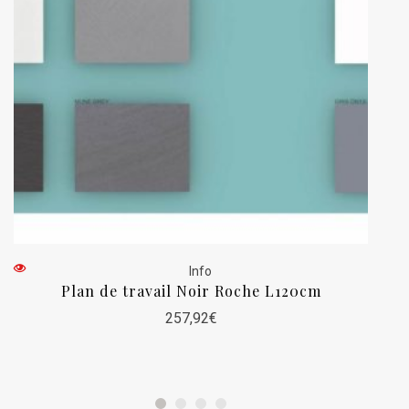
Info
Plan de travail Noir Roche L120cm
257,92
€